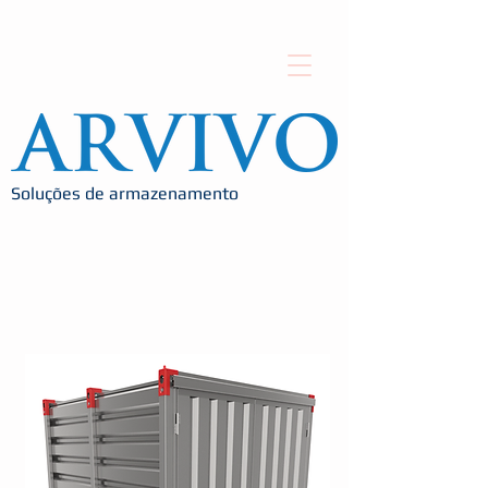
Soluções de armazenamento