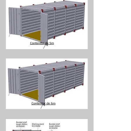
Contentor de 5m
Contentor de 6m