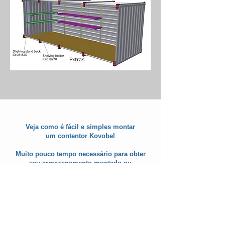
Extras
Veja como é fácil e simples montar
um contentor Kovobel
Muito pouco tempo necessário para obter
seu armazenamento montado ou
desmontado
com apenas algumas ferramentas