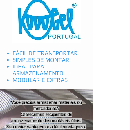
FÁCIL DE TRANSPORTAR
SIMPLES DE MONTAR
IDEAL PARA
ARMAZENAMENTO
MODULAR E EXTRAS
Você precisa armazenar materiais ou
mercadorias?
Oferecemos recipientes de
armazenamento desmontáveis ​​úteis.
Sua maior vantagem é a fácil montagem e